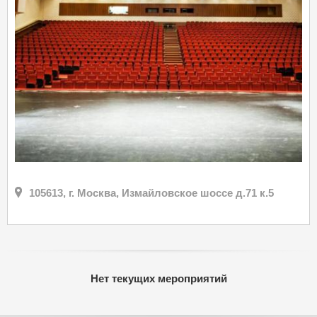
105613, г. Москва, Измайловское шоссе д.71 к.5
Нет текущих мероприятий