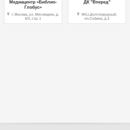
Медиацентр «Библио-
ДК "Вперед"
Глобус»
г. Москва, ул. Мясницкая, д.
МО,г.Долгопрудный,
6/3, стр. 1
пл.Собина, д.3