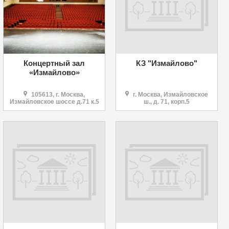
Концертный зал
КЗ "Измайлово"
«Измайлово»
105613, г. Москва,
г. Москва, Измайловское
Измайловское шоссе д.71 к.5
ш., д. 71, корп.5