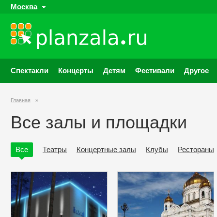
Москва
Спектакли
Концерты
Детям
Фестивали
Другое
Главная
»
Все залы и площадки
Все
Театры
Концертные залы
Клубы
Рестораны