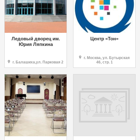
Ледовый дворец им.
Центр «Тон»
Юрия Ляпкина
г. Москва, ул. Бутырская
г. Балашиха,ул. Парковая 2
46, стр. 1