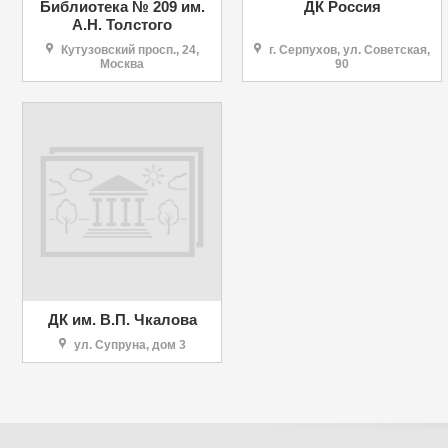
Библиотека № 209 им.
ДК Россия
А.Н. Толстого
Кутузовский просп., 24,
г. Серпухов, ул. Советская,
Москва
90
ДК им. В.П. Чкалова
ул. Супруна, дом 3